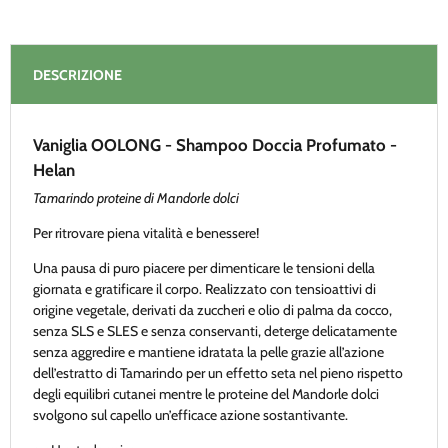
DESCRIZIONE
Vaniglia OOLONG - Shampoo Doccia Profumato -
Helan
Tamarindo proteine di Mandorle dolci
Per ritrovare piena vitalità e benessere!
Una pausa di puro piacere per dimenticare le tensioni della
giornata e gratificare il corpo. Realizzato con tensioattivi di
origine vegetale, derivati da zuccheri e olio di palma da cocco,
senza SLS e SLES e senza conservanti, deterge delicatamente
senza aggredire e mantiene idratata la pelle grazie all’azione
dell’estratto di Tamarindo per un effetto seta nel pieno rispetto
degli equilibri cutanei mentre le proteine del Mandorle dolci
svolgono sul capello un’efficace azione sostantivante.