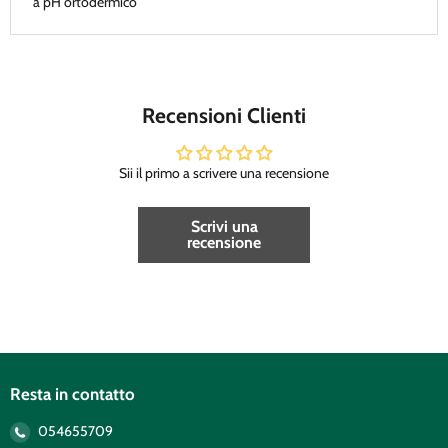
a pH ortodermico
Recensioni Clienti
Sii il primo a scrivere una recensione
Scrivi una
recensione
Resta in contatto
054655709